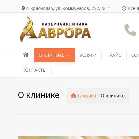
г. Краснодар, ул. Коммунаров, 237, оф.1
Все д
О КЛИНИКЕ
УСЛУГИ
ПРАЙС
СО
КОНТАКТЫ
О клинике
Главная
/
О клинике