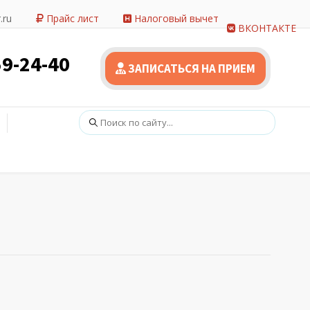
.ru
Прайс лист
Налоговый вычет
ВКОНТАКТЕ
59-24-40
ЗАПИСАТЬСЯ НА ПРИЕМ
Поиск: