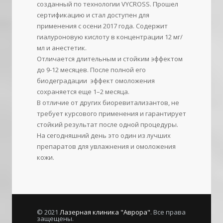
созданный по технологии VYCROSS. Прошел
сертификацию и стал доступен для
применения с осени 2017 года. Содержит
гиалуроновую кислоту в концентрации 12 мг/
мл и анестетик.
Отличается длительным и стойким эффектом
до 9-12 месяцев. После полной его
биодеградации эффект омоложения
сохраняется еще 1–2 месяца.
В отличие от других биоревитализантов, не
требует курсового применения и гарантирует
стойкий результат после одной процедуры.
На сегодняшний день это один из лучших
препаратов для увлажнения и омоложения
кожи.
© 2021
Лазерная клиника "Аврора"
. Все права
защещены.