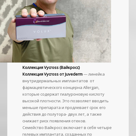
Коллекция Vycross (Вайкросс)
Коллекция Vycross от Juvederm
— линейка
внутридермальных имплантатов от
фармацевтического концерна Allergan,
которые содержат гиалуроновую кислоту
высокой плотности. Это позволяет вводить
меньше препарата и продлевает срок его
действия до полутора- двух лет, а также
снижает риск появления отеков.
Семейство Вайкросс включает в себя четыре
гелевых имплантата, созданных по