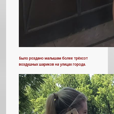
Было роздано малышам более трёхсот
воздушных шариков на улицах города.