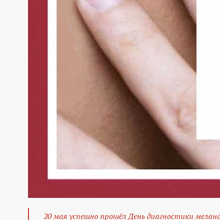
20 мая успешно прошёл День диагностики мелан