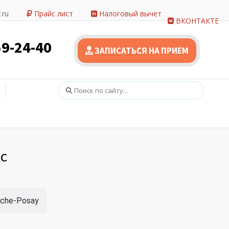
.ru
Прайс лист
Налоговый вычет
ВКОНТАКТЕ
59-24-40
ЗАПИСАТЬСЯ НА ПРИЕМ
Поиск:
с
che-Posay