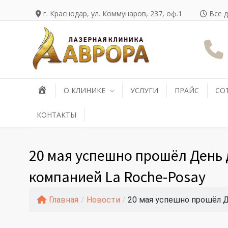
г. Краснодар, ул. Коммунаров, 237, оф.1
Все д
О КЛИНИКЕ
УСЛУГИ
ПРАЙС
СО
КОНТАКТЫ
20 мая успешно прошёл День 
компанией La Roche-Posay
Главная
/
Новости
/
20 мая успешно прошёл 