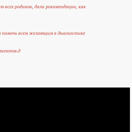
 всех родинок, дали рекомендации, как
т помочь всем желающим в диагностике
лиентов.д