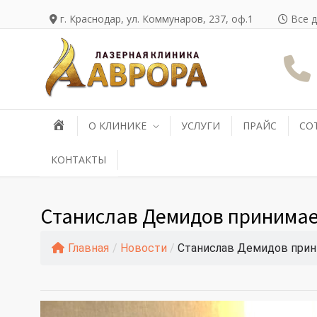
г. Краснодар, ул. Коммунаров, 237, оф.1
Все д
О КЛИНИКЕ
УСЛУГИ
ПРАЙС
СО
КОНТАКТЫ
Станислав Демидов принимает
Главная
/
Новости
/
Станислав Демидов прин