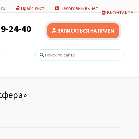
.ru
Прайс лист
Налоговый вычет
ВКОНТАКТЕ
59-24-40
ЗАПИСАТЬСЯ НА ПРИЕМ
Поиск:
осфера»