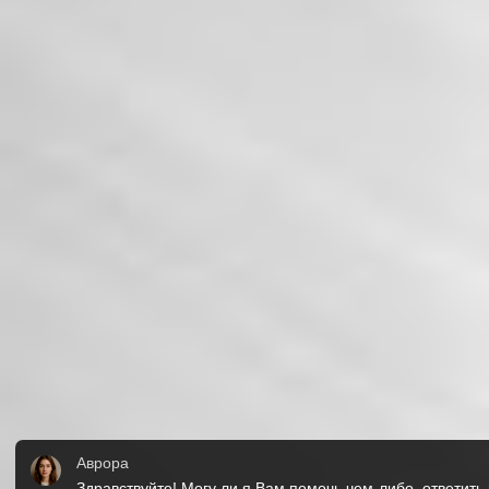
Аврора
Здравствуйте! Могу ли я Вам помочь чем-либо, ответит