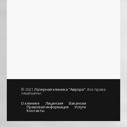
© 2021
Лазерная клиника "Аврора"
. Все права
защещены.
О клинике
Лицензия
Вакансии
Правовая информация
Услуги
Контакты