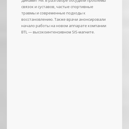
Динамит FM. В разговоре обсудили проблемы
связок и суставов, частые спортивные
травмы и современные подходы к
восстановлению. Также врачи анонсировали
начало работы на новом аппарате компании
BTL — высокоинтенсивном SIS-магните.