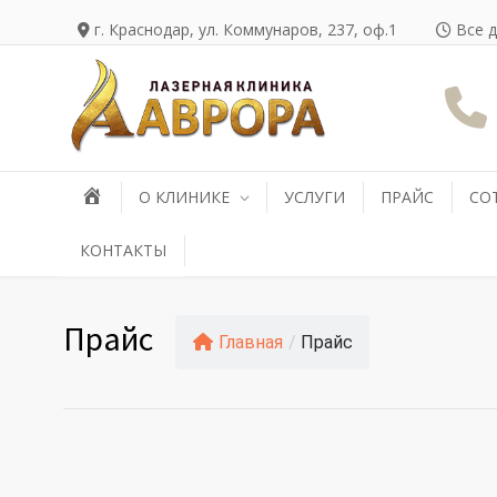
г. Краснодар, ул. Коммунаров, 237, оф.1
Все д
О КЛИНИКЕ
УСЛУГИ
ПРАЙС
СО
КОНТАКТЫ
Прайс
Главная
/
Прайс