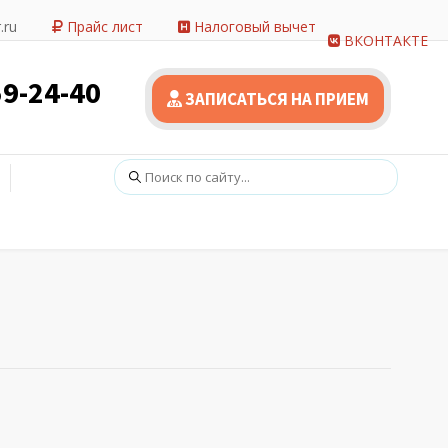
.ru
Прайс лист
Налоговый вычет
ВКОНТАКТЕ
59-24-40
ЗАПИСАТЬСЯ НА ПРИЕМ
Поиск: