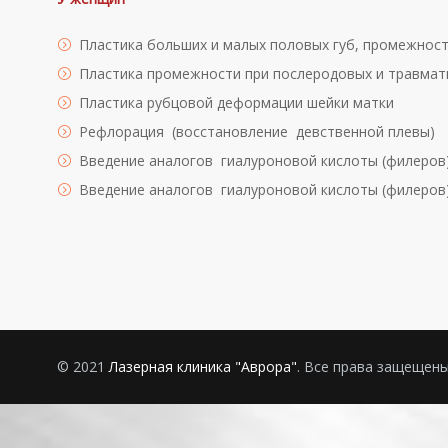
Пластика больших и малых половых губ, промежност
Пластика промежности при послеродовых и травмат
Пластика рубцовой деформации шейки матки
Рефлорация (восстановление девственной плевы)
Введение аналогов гиалуроновой кислоты (филеров)
Введение аналогов гиалуроновой кислоты (филеров
© 2021
Лазерная клиника "Аврора"
. Все права защещены