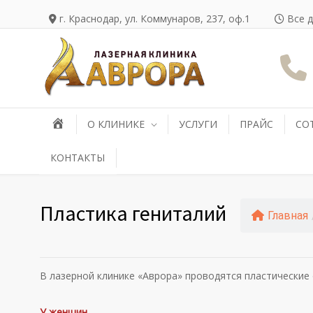
г. Краснодар, ул. Коммунаров, 237, оф.1
Все д
О КЛИНИКЕ
УСЛУГИ
ПРАЙС
СО
КОНТАКТЫ
Пластика гениталий
Главная
В лазерной клинике «Аврора» проводятся пластические 
У женщин