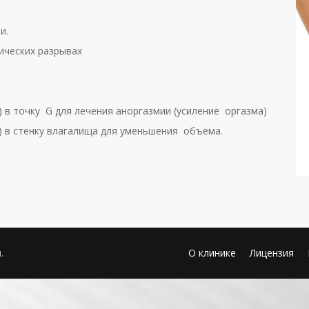
и.
ических разрывах
 в точку G для лечения аноргазмии (усиление оргазма)
) в стенку влагалища для уменьшения объема.
.
О клинике
Лицензия