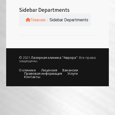
Sidebar Departments
Главная
/
Sidebar Departments
© 2021
Лазерная клиника "Аврора"
. Все права
защещены.
О клинике
Лицензия
Вакансии
Правовая информация
Услуги
Контакты