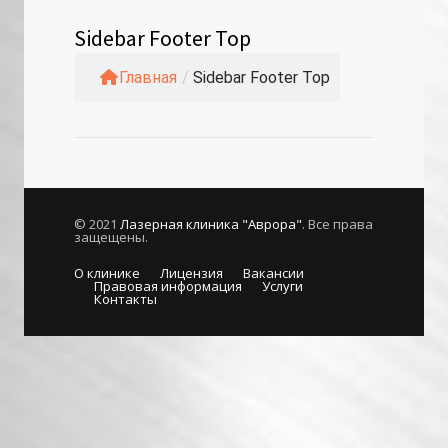
Sidebar Footer Top
Главная
/
Sidebar Footer Top
© 2021
Лазерная клиника "Аврора"
. Все права
защещены.
О клинике
Лицензия
Вакансии
Правовая информация
Услуги
Контакты